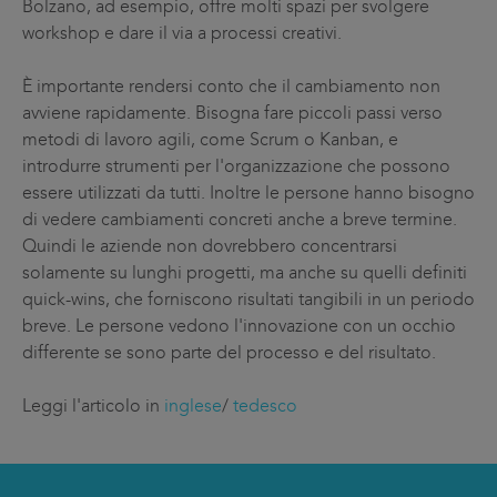
Bolzano, ad esempio, offre molti spazi per svolgere
workshop e dare il via a processi creativi.
È importante rendersi conto che il cambiamento non
avviene rapidamente. Bisogna fare piccoli passi verso
metodi di lavoro agili, come Scrum o Kanban, e
introdurre strumenti per l'organizzazione che possono
essere utilizzati da tutti. Inoltre le persone hanno bisogno
di vedere cambiamenti concreti anche a breve termine.
Quindi le aziende non dovrebbero concentrarsi
solamente su lunghi progetti, ma anche su quelli definiti
quick-wins, che forniscono risultati tangibili in un periodo
breve. Le persone vedono l'innovazione con un occhio
differente se sono parte del processo e del risultato.
Leggi l'articolo in
inglese
/
tedesco