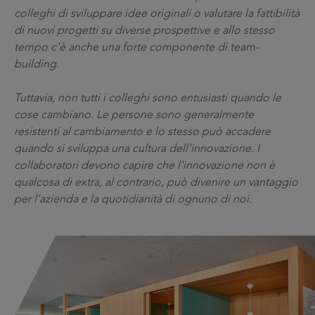
colleghi di sviluppare idee originali o valutare la fattibilità
di nuovi progetti su diverse prospettive e allo stesso
tempo c'è anche una forte componente di team-
building.
Tuttavia, non tutti i colleghi sono entusiasti quando le
cose cambiano. Le persone sono generalmente
resistenti al cambiamento e lo stesso può accadere
quando si sviluppa una cultura dell'innovazione. I
collaboratori devono capire che l'innovazione non è
qualcosa di extra, al contrario, può divenire un vantaggio
per l'azienda e la quotidianità di ognuno di noi.