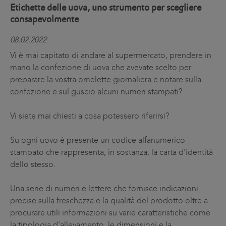
Etichette delle uova, uno strumento per scegliere
consapevolmente
08.02.2022
Vi è mai capitato di andare al supermercato, prendere in
mano la confezione di uova che avevate scelto per
preparare la vostra omelette giornaliera e notare sulla
confezione e sul guscio alcuni numeri stampati?
Vi siete mai chiesti a cosa potessero riferirsi?
Su ogni uovo è presente un codice alfanumerico
stampato che rappresenta, in sostanza, la carta d'identità
dello stesso.
Una serie di numeri e lettere che fornisce indicazioni
precise sulla freschezza e la qualità del prodotto oltre a
procurare utili informazioni su varie caratteristiche come
la tipologia d'allevamento, le dimensioni e la