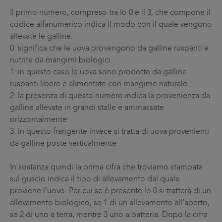
Il primo numero, compreso tra lo 0 e il 3, che compone il
codice alfanumerico indica il modo con il quale vengono
allevate le galline.
0: significa che le uova provengono da galline ruspanti e
nutrite da mangimi biologici.
1: in questo caso le uova sono prodotte da galline
ruspanti libere e alimentate con mangime naturale.
2: la presenza di questo numero indica la provenienza da
galline allevate in grandi stalle e ammassate
orizzontalmente
3: in questo frangente invece si tratta di uova provenienti
da galline poste verticalmente
In sostanza quindi la prima cifra che troviamo stampata
sul guscio indica il tipo di allevamento dal quale
proviene l'uovo. Per cui se è presente lo 0 si tratterà di un
allevamento biologico, se 1 di un allevamento all'aperto,
se 2 di uno a terra, mentre 3 uno a batteria. Dopo la cifra