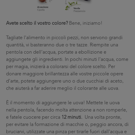
Avete scelto il vostro colore?
Bene, iniziamo!
Tagliate l'alimento in piccoli pezzi, non servono grandi
quantità, vi basteranno due o tre tazze. Riempite una
pentola con dell'acqua, portate a ebollizione e
aggiungete gli ingredienti. In pochi minuti l'acqua, come
per magia, inizierà a colorarsi del colore scelto. Per
donare maggiore brillantezza alle vostre piccole opere
d'arte, potete aggiungere uno o due cucchiai di aceto,
che aiuterà a far aderire meglio il colorante alle uova.
È il momento di aggiungere le uova! Mettete le uova
nella pentola, facendo molta attenzione a non romperle,
e fatele cuocere per circa
12 minuti.
Una volta pronte,
per evitare la formazione di macchie o, peggio ancora, di
bruciarvi, utilizzate una pinza per tirarle fuori dall'acqua e