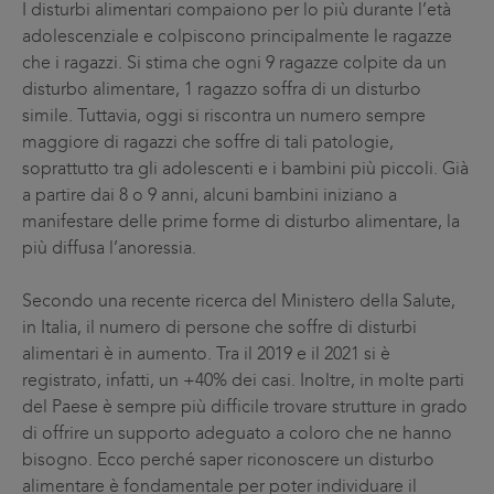
I disturbi alimentari compaiono per lo più durante l’età
adolescenziale e colpiscono principalmente le ragazze
che i ragazzi. Si stima che ogni 9 ragazze colpite da un
disturbo alimentare, 1 ragazzo soffra di un disturbo
simile. Tuttavia, oggi si riscontra un numero sempre
maggiore di ragazzi che soffre di tali patologie,
soprattutto tra gli adolescenti e i bambini più piccoli. Già
a partire dai 8 o 9 anni, alcuni bambini iniziano a
manifestare delle prime forme di disturbo alimentare, la
più diffusa l’anoressia.
Secondo una recente ricerca del Ministero della Salute,
in Italia, il numero di persone che soffre di disturbi
alimentari è in aumento. Tra il 2019 e il 2021 si è
registrato, infatti, un +40% dei casi. Inoltre, in molte parti
del Paese è sempre più difficile trovare strutture in grado
di offrire un supporto adeguato a coloro che ne hanno
bisogno. Ecco perché saper riconoscere un disturbo
alimentare è fondamentale per poter individuare il