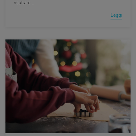
risultare
...
Leggi