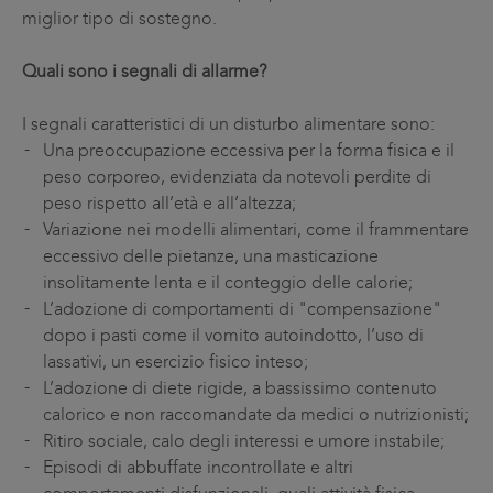
miglior tipo di sostegno.
Quali sono i segnali di allarme?
I segnali caratteristici di un disturbo alimentare sono:
Una preoccupazione eccessiva per la forma fisica e il
peso corporeo, evidenziata da notevoli perdite di
peso rispetto all’età e all’altezza;
Variazione nei modelli alimentari, come il frammentare
eccessivo delle pietanze, una masticazione
insolitamente lenta e il conteggio delle calorie;
L’adozione di comportamenti di "compensazione"
dopo i pasti come il vomito autoindotto, l’uso di
lassativi, un esercizio fisico inteso;
L’adozione di diete rigide, a bassissimo contenuto
calorico e non raccomandate da medici o nutrizionisti;
Ritiro sociale, calo degli interessi e umore instabile;
Episodi di abbuffate incontrollate e altri