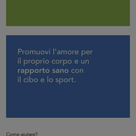
Come aiutare?