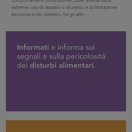
comportamenti disfunzionali, quali attività fisica
estrema, uso di lassativi o diuretici, e la limitazione
esclusiva a cibi dietetici, tra gli altri.