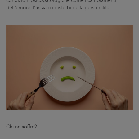
condizioni psicopatologiche come i cambiamenti
dell'umore, l’ansia o i disturbi della personalità.
Chi ne soffre?