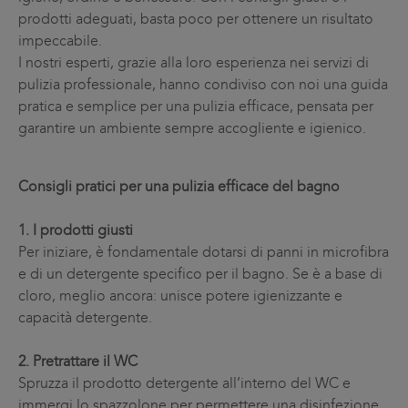
prodotti adeguati, basta poco per ottenere un risultato
impeccabile.
I nostri esperti, grazie alla loro esperienza nei servizi di
pulizia professionale, hanno condiviso con noi una guida
pratica e semplice per una pulizia efficace, pensata per
garantire un ambiente sempre accogliente e igienico.
Consigli pratici per una pulizia efficace del bagno
1. I prodotti giusti
Per iniziare, è fondamentale dotarsi di panni in microfibra
e di un detergente specifico per il bagno. Se è a base di
cloro, meglio ancora: unisce potere igienizzante e
capacità detergente.
2. Pretrattare il WC
Spruzza il prodotto detergente all’interno del WC e
immergi lo spazzolone per permettere una disinfezione