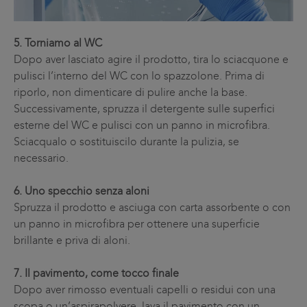
5. Torniamo al WC
Dopo aver lasciato agire il prodotto, tira lo sciacquone e
pulisci l’interno del WC con lo spazzolone. Prima di
riporlo, non dimenticare di pulire anche la base.
Successivamente, spruzza il detergente sulle superfici
esterne del WC e pulisci con un panno in microfibra.
Sciacqualo o sostituiscilo durante la pulizia, se
necessario.
6. Uno specchio senza aloni
Spruzza il prodotto e asciuga con carta assorbente o con
un panno in microfibra per ottenere una superficie
brillante e priva di aloni.
7. Il pavimento, come tocco finale
Dopo aver rimosso eventuali capelli o residui con una
scopa o un’aspirapolvere, lava il pavimento con un