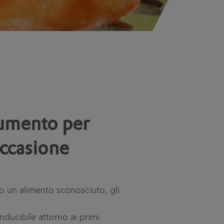
rumento per
occasione
o un alimento sconosciuto, gli
nducibile attorno ai primi