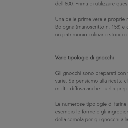
dell'800. Prima di utilizzare que
Una delle prime vere e proprie ri
Bologna (manoscritto n. 158) e c
un patrimonio culinario storico d
Varie tipologie di gnocchi
Gli gnocchi sono preparati con f
varie. Se pensiamo alla ricetta c
molto diffusa anche quella prep
Le numerose tipologie di farine r
esempio le forme e gli ingredient
della semola per gli gnocchi al