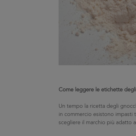
Come leggere le etichette degli
Un tempo la ricetta degli gnocc
in commercio esistono impasti t
scegliere il marchio più adatto a