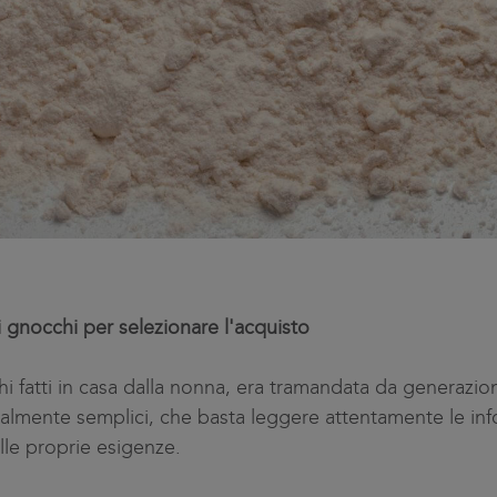
 gnocchi per selezionare l'acquisto
hi fatti in casa dalla nonna, era tramandata da generazio
almente semplici, che basta leggere attentamente le info
lle proprie esigenze.