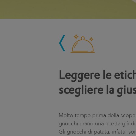
Leggere le etic
scegliere la gi
Molto tempo prima della scopert
gnocchi erano una ricetta già diff
Gli gnocchi di patata, infatti, 