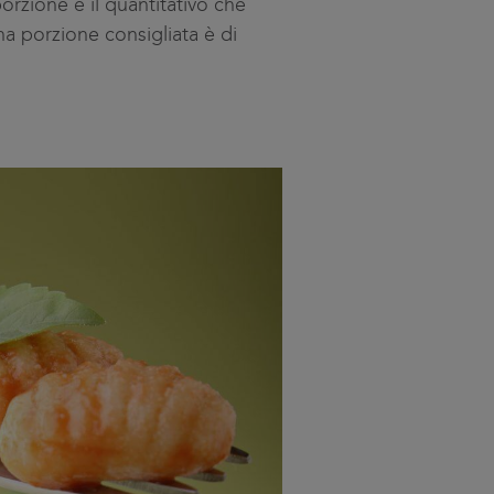
porzione e il quantitativo che
a porzione consigliata è di