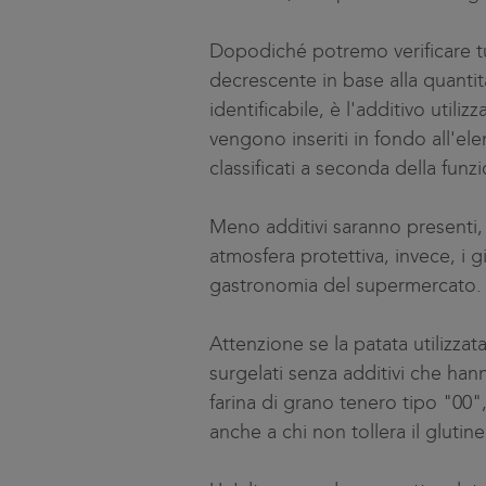
Dopodiché potremo verificare tut
decrescente in base alla quanti
identificabile, è l'additivo uti
vengono inseriti in fondo all'el
classificati a seconda della funz
Meno additivi saranno presenti, 
atmosfera protettiva, invece, i g
gastronomia del supermercato.
Attenzione se la patata utilizzat
surgelati senza additivi che hann
farina di grano tenero tipo "00",
anche a chi non tollera il glutine