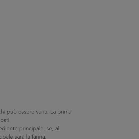
hi può essere varia. La prima
osti.
diente principale; se, al
pale sarà la farina.