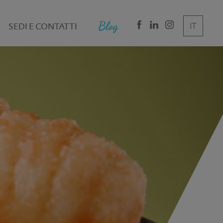
SEDI E CONTATTI
DE
EN
IT