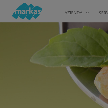
AZIENDA
SERV