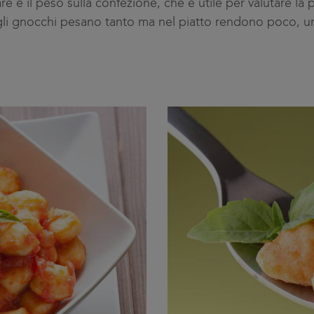
e è il peso sulla confezione, che è utile per valutare la 
gli gnocchi pesano tanto ma nel piatto rendono poco, un