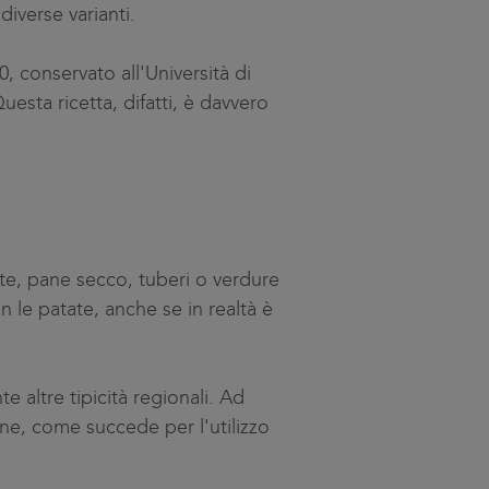
diverse varianti.
0, conservato all'Università di
esta ricetta, difatti, è davvero
ate, pane secco, tuberi o verdure
n le patate, anche se in realtà è
e altre tipicità regionali. Ad
one, come succede per l'utilizzo