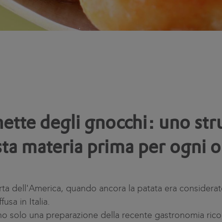
hette degli gnocchi: uno st
usta materia prima per ogni 
a dell'America, quando ancora la patata era considerat
usa in Italia.
sono solo una preparazione della recente gastronomia rico