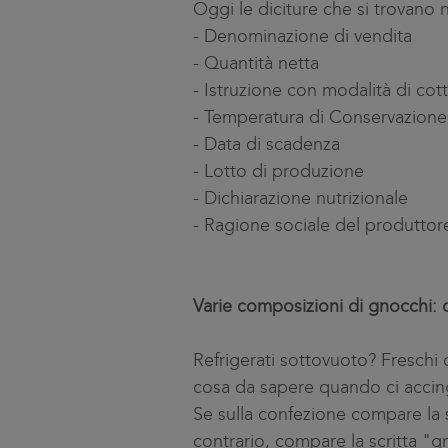
Oggi le diciture che si trovano 
-
Denominazione di vendita
-
Quantità netta
-
Istruzione con modalità di cot
-
Temperatura di Conservazione
-
Data di scadenza
-
Lotto di produzione
-
Dichiarazione nutrizionale
-
Ragione sociale del produttor
Varie composizioni di gnocchi: q
Refrigerati sottovuoto? Freschi
cosa da sapere quando ci accin
Se sulla confezione compare la sc
contrario, compare la scritta "gn