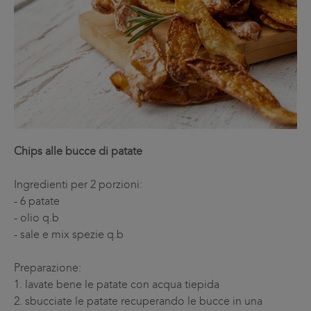
Chips alle bucce di patate
Ingredienti per 2 porzioni:
-
6 patate
-
olio q.b
-
sale e mix spezie q.b
Preparazione:
1.
lavate bene le patate con acqua tiepida
2.
sbucciate le patate recuperando le bucce in una