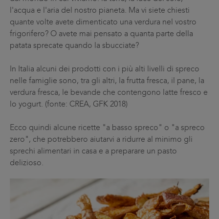
l'acqua e l'aria del nostro pianeta. Ma vi siete chiesti
quante volte avete dimenticato una verdura nel vostro
frigorifero? O avete mai pensato a quanta parte della
patata sprecate quando la sbucciate?
In Italia alcuni dei prodotti con i più alti livelli di spreco
nelle famiglie sono, tra gli altri, la frutta fresca, il pane, la
verdura fresca, le bevande che contengono latte fresco e
lo yogurt. (fonte: CREA, GFK 2018)
Ecco quindi alcune ricette "a basso spreco" o "a spreco
zero", che potrebbero aiutarvi a ridurre al minimo gli
sprechi alimentari in casa e a preparare un pasto
delizioso.