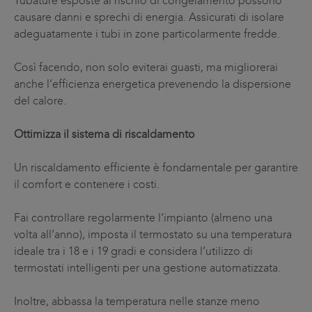
Tubature esposte al rischio di congelamento possono
causare danni e sprechi di energia. Assicurati di isolare
adeguatamente i tubi in zone particolarmente fredde.
Così facendo, non solo eviterai guasti, ma migliorerai
anche l’efficienza energetica prevenendo la dispersione
del calore.
Ottimizza il sistema di riscaldamento
Un riscaldamento efficiente è fondamentale per garantire
il comfort e contenere i costi.
Fai controllare regolarmente l’impianto (almeno una
volta all’anno), imposta il termostato su una temperatura
ideale tra i 18 e i 19 gradi e considera l’utilizzo di
termostati intelligenti per una gestione automatizzata.
Inoltre, abbassa la temperatura nelle stanze meno