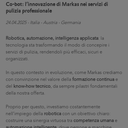
Co-bot: l’innovazione di Markas nei servizi di
pulizia professionale
24.04.2025 - Italia - Austria - Germania
Robotica, automazione, intelligenza applicata
: la
tecnologia sta trasformando il modo di concepire i
servizi di pulizia, rendendoli più efficaci, sicuri e
organizzati.
In questo contesto in evoluzione, come Markas crediamo
con convinzione nel valore della
formazione continua
e
del
know-how tecnico
, da sempre pilastri fondamentali
della nostra offerta.
Proprio per questo, investiamo costantemente
nell’impiego della
robotica
con un obiettivo chiaro:
costruire una sinergia virtuosa tra
competenza umana
e
automazione intelligente
, dove persone e macchine