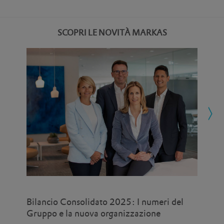
SCOPRI LE NOVITÀ MARKAS
Bilancio Consolidato 2025: I numeri del
Eat
Gruppo e la nuova organizzazione
uni