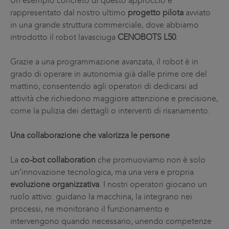
Un esempio concreto di questo approccio è
rappresentato dal nostro ultimo
progetto pilota
avviato
in una grande struttura commerciale, dove abbiamo
introdotto il robot lavasciuga
CENOBOTS L50
.
Grazie a una programmazione avanzata, il robot è in
grado di operare in autonomia già dalle prime ore del
mattino, consentendo agli operatori di dedicarsi ad
attività che richiedono maggiore attenzione e precisione,
come la pulizia dei dettagli o interventi di risanamento.
Una collaborazione che valorizza le persone
La
co-bot collaboration
che promuoviamo non è solo
un’innovazione tecnologica, ma una vera e propria
evoluzione organizzativa
. I nostri operatori giocano un
ruolo attivo: guidano la macchina, la integrano nei
processi, ne monitorano il funzionamento e
intervengono quando necessario, unendo competenze