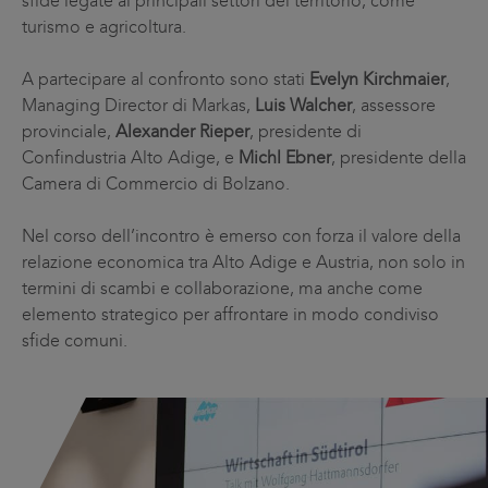
sfide legate ai principali settori del territorio, come
turismo e agricoltura.
A partecipare al confronto sono stati
Evelyn Kirchmaier
,
Managing Director di Markas,
Luis Walcher
, assessore
provinciale,
Alexander Rieper
, presidente di
Confindustria Alto Adige, e
Michl Ebner
, presidente della
Camera di Commercio di Bolzano.
Nel corso dell’incontro è emerso con forza il valore della
relazione economica tra Alto Adige e Austria, non solo in
termini di scambi e collaborazione, ma anche come
elemento strategico per affrontare in modo condiviso
sfide comuni.