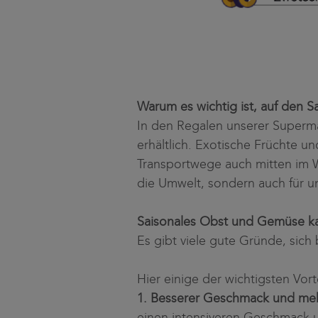
Warum es wichtig ist, auf den S
In den Regalen unserer Supermä
erhältlich. Exotische Früchte
Transportwege auch mitten im Win
die Umwelt, sondern auch für 
Saisonales Obst und Gemüse ka
Es gibt viele gute Gründe, sic
Hier einige der wichtigsten Vorte
1. Besserer Geschmack und meh
einen intensiveren Geschmack u