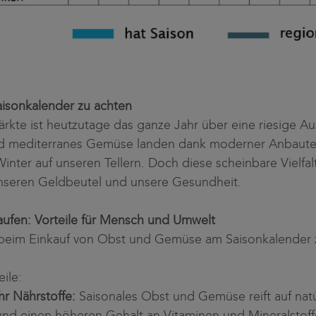
aisonkalender zu achten
rkte ist heutzutage das ganze Jahr über eine riesige 
 und mediterranes Gemüse landen dank moderner Anbaute
ter auf unseren Tellern. Doch diese scheinbare Vielfalt 
unseren Geldbeutel und unsere Gesundheit.
ufen: Vorteile für Mensch und Umwelt
h beim Einkauf von Obst und Gemüse am Saisonkalender 
ile:
r Nährstoffe:
Saisonales Obst und Gemüse reift auf nat
nd einen höheren Gehalt an Vitaminen und Mineralstoff