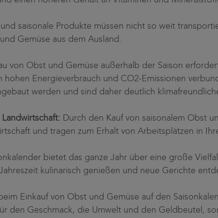
und saisonale Produkte müssen nicht so weit transporti
te und Gemüse aus dem Ausland.
u von Obst und Gemüse außerhalb der Saison erfordert
 hohen Energieverbrauch und CO2-Emissionen verbunde
gebaut werden und sind daher deutlich klimafreundliche
 Landwirtschaft:
Durch den Kauf von saisonalem Obst u
irtschaft und tragen zum Erhalt von Arbeitsplätzen in I
onkalender bietet das ganze Jahr über eine große Vielf
Jahreszeit kulinarisch genießen und neue Gerichte entd
h beim Einkauf von Obst und Gemüse auf den Saisonkalend
 für den Geschmack, die Umwelt und den Geldbeutel, s