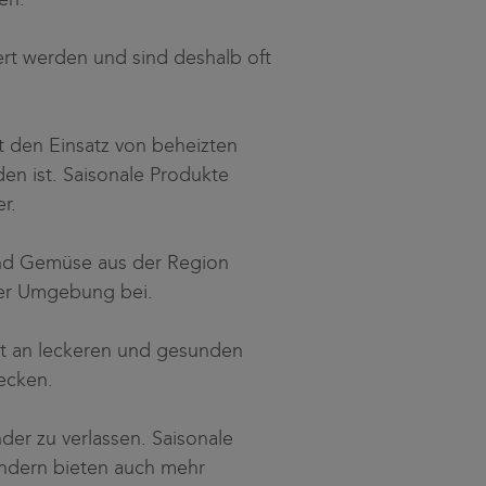
ert werden und sind deshalb oft
 den Einsatz von beheizten
n ist. Saisonale Produkte
r.
nd Gemüse aus der Region
hrer Umgebung bei.
alt an leckeren und gesunden
ecken.
er zu verlassen. Saisonale
ondern bieten auch mehr