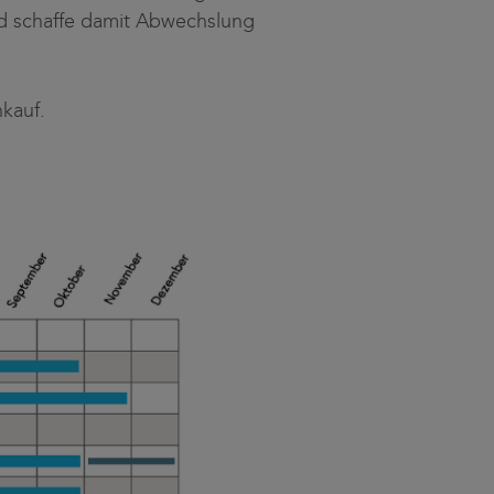
nd schaffe damit Abwechslung
kauf.