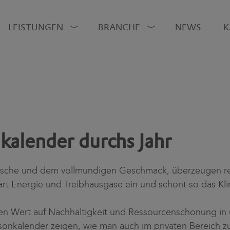
LEISTUNGEN
BRANCHE
NEWS
K
kalender durchs Jahr
ische und dem vollmundigen Geschmack, überzeugen re
rt Energie und Treibhausgase ein und schont so das Kl
n Wert auf Nachhaltigkeit und Ressourcenschonung in 
sonkalender zeigen, wie man auch im privaten Bereich 