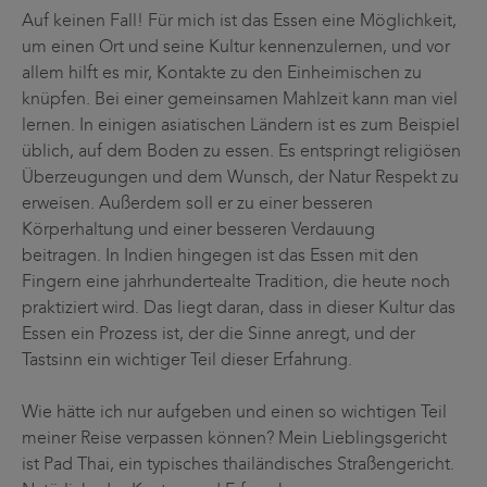
Auf keinen Fall! Für mich ist das Essen eine Möglichkeit,
um einen Ort und seine Kultur kennenzulernen, und vor
allem hilft es mir, Kontakte zu den Einheimischen zu
knüpfen. Bei einer gemeinsamen Mahlzeit kann man viel
lernen. In einigen asiatischen Ländern ist es zum Beispiel
üblich, auf dem Boden zu essen. Es entspringt religiösen
Überzeugungen und dem Wunsch, der Natur Respekt zu
erweisen. Außerdem soll er zu einer besseren
Körperhaltung und einer besseren Verdauung
beitragen. In Indien hingegen ist das Essen mit den
Fingern eine jahrhundertealte Tradition, die heute noch
praktiziert wird. Das liegt daran, dass in dieser Kultur das
Essen ein Prozess ist, der die Sinne anregt, und der
Tastsinn ein wichtiger Teil dieser Erfahrung.
Wie hätte ich nur aufgeben und einen so wichtigen Teil
meiner Reise verpassen können? Mein Lieblingsgericht
ist Pad Thai, ein typisches thailändisches Straßengericht.