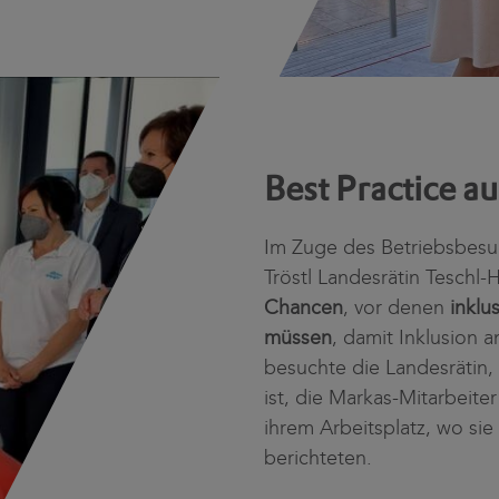
Best Practice a
Im Zuge des Betriebsbesuc
Tröstl Landesrätin Teschl
Chancen
, vor denen
inklu
müssen
, damit Inklusion 
besuchte die Landesrätin, 
ist, die Markas-Mitarbeit
ihrem Arbeitsplatz, wo sie
berichteten.