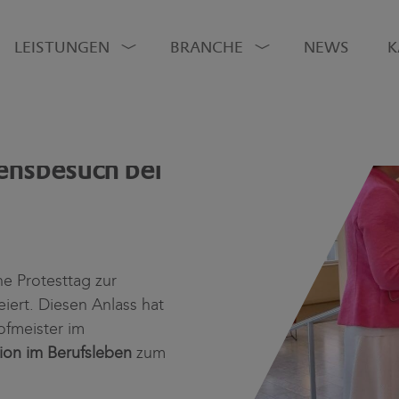
LEISTUNGEN
BRANCHE
NEWS
K
ensbesuch bei
e Protesttag zur
iert. Diesen Anlass hat
ofmeister im
sion im Berufsleben
zum