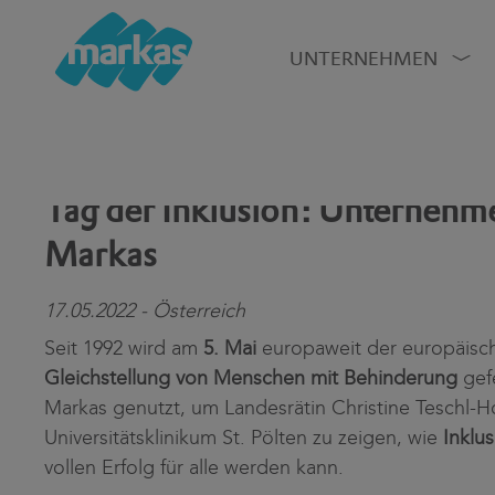
UNTERNEHMEN
Tag der Inklusion: Unternehm
Markas
17.05.2022 - Österreich
Seit 1992 wird am
5. Mai
europaweit der europäisch
Gleichstellung von Menschen mit Behinderung
gefe
Markas genutzt, um Landesrätin Christine Teschl-H
Universitätsklinikum St. Pölten zu zeigen, wie
Inklu
vollen Erfolg für alle werden kann.