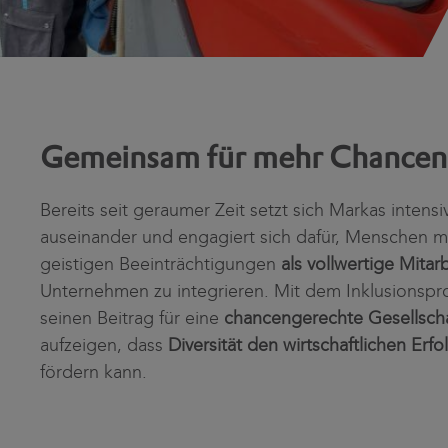
Gemeinsam für mehr Chanceng
Bereits seit geraumer Zeit setzt sich Markas inten
auseinander und engagiert sich dafür, Menschen mi
geistigen Beeinträchtigungen
als vollwertige Mitar
Unternehmen zu integrieren. Mit dem Inklusionsproj
seinen Beitrag für eine
chancengerechte Gesellsch
aufzeigen, dass
Diversität den wirtschaftlichen Er
fördern kann.