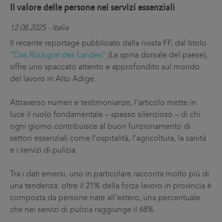
Il valore delle persone nei servizi essenziali
12.08.2025 - Italia
Il recente reportage pubblicato dalla rivista FF, dal titolo
“Das Rückgrat des Landes”
(La spina dorsale del paese),
offre uno spaccato attento e approfondito sul mondo
del lavoro in Alto Adige.
Attraverso numeri e testimonianze, l’articolo mette in
luce il ruolo fondamentale – spesso silenzioso – di chi
ogni giorno contribuisce al buon funzionamento di
settori essenziali come l’ospitalità, l’agricoltura, la sanità
e i servizi di pulizia.
Tra i dati emersi, uno in particolare racconta molto più di
una tendenza: oltre il 21% della forza lavoro in provincia è
composta da persone nate all’estero, una percentuale
che nei servizi di pulizia raggiunge il 68%.