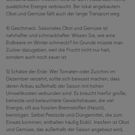
zusätzliche Energie verbraucht. Bei lokal angebautem
Obst und Gemüse fällt auch der lange Transport weg.
4) Geschmack: Saisonales Obst und Gemüse ist
nahrhafter und schmackhafter. Wissen Sie, wie eine
Erdbeere im Winter schmeckt? Im Grunde müsste man
Zucker dazugeben, weil die Frucht nicht nur hart,
sondern auch noch sauer ist.
5) Schätze der Erde: Wer Tomaten oder Zucchini im
Dezember verzehrt, sollte sich bewusst machen, dass
deren Anbau außerhalb der Saison mit hohen
Umweltkosten verbunden sind. Es braucht hierfür große,
beheizte und beleuchtete Gewächshäuser, die viel
Energie, oft aus fossilen Brennstoffen (Heizöl),
benötigen. Selbst Pestizide und Düngemittel, die zum
Einsatz kommen, enthalten häufig Erdöl. Insofern ist Obst
und Gemüse, das außerhalb der Saison angebaut wird,