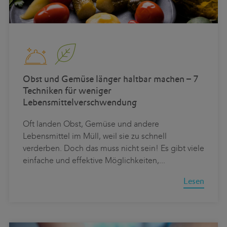
Obst und Gemüse länger haltbar machen – 7
Techniken für weniger
Lebensmittelverschwendung
Oft landen Obst, Gemüse und andere
Lebensmittel im Müll, weil sie zu schnell
verderben. Doch das muss nicht sein! Es gibt viele
einfache und effektive Möglichkeiten,
...
Lesen