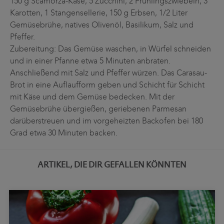
150 g Scamorza-Käse, 5 Zucchini, 2 Frühlingszwiebeln, 3
Karotten, 1 Stangensellerie, 150 g Erbsen, 1/2 Liter
Gemüsebrühe, natives Olivenöl, Basilikum, Salz und
Pfeffer.
Zubereitung: Das Gemüse waschen, in Würfel schneiden
und in einer Pfanne etwa 5 Minuten anbraten.
Anschließend mit Salz und Pfeffer würzen. Das Carasau-
Brot in eine Auflaufform geben und Schicht für Schicht
mit Käse und dem Gemüse bedecken. Mit der
Gemüsebrühe übergießen, geriebenen Parmesan
darüberstreuen und im vorgeheizten Backofen bei 180
Grad etwa 30 Minuten backen.
ARTIKEL, DIE DIR GEFALLEN KÖNNTEN