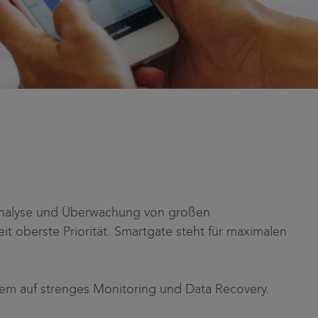
 Analyse und Überwachung von großen
t oberste Priorität. Smartgate steht für maximalen
ystem auf strenges Monitoring und Data Recovery.