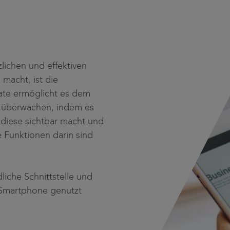
lichen und effektiven
macht, ist die
gate ermöglicht es dem
u überwachen, indem es
, diese sichtbar macht und
e Funktionen darin sind
iche Schnittstelle und
Smartphone genutzt