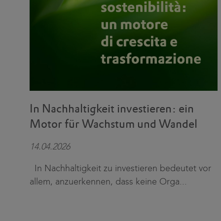
In Nachhaltigkeit investieren: ein
Motor für Wachstum und Wandel
14.04.2026
In Nachhaltigkeit zu investieren bedeutet vor
allem, anzuerkennen, dass keine Orga
...