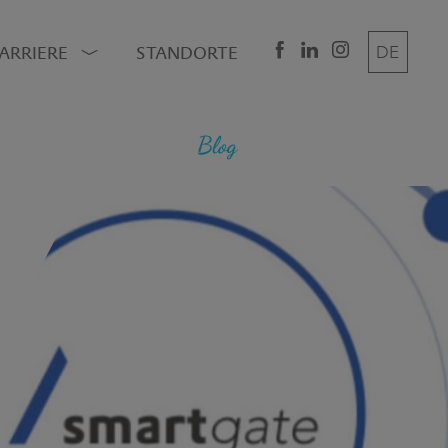
ARRIERE
STANDORTE
DE
EN
IT