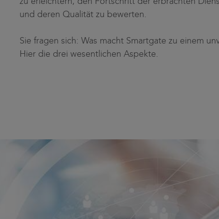
zu erleichtern, den Fortschritt der erbrachten Dien
und deren Qualität zu bewerten.
Sie fragen sich: Was macht Smartgate zu einem un
Hier die drei wesentlichen Aspekte.