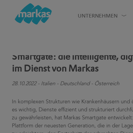
UNTERNEHMEN
Smartgate: die intelligente, dig
im Dienst von Markas
28.10.2022 - Italien - Deutschland - Österreich
In komplexen Strukturen wie Krankenhäusern und ö
es wichtig, Dienste effizient und strukturiert durc
zu gewährleisten, hat Markas Smartgate entwickelt: e
Plattform der neuesten Generation, die in der Lag