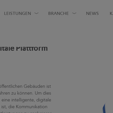
LEISTUNGEN
BRANCHE
NEWS
K
itale Plattform
ffentlichen Gebäuden ist
hführen zu können. Um dies
ine intelligente, digitale
e ist, die Kommunikation