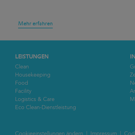
Mehr erfahren
LEISTUNGEN
I
Clean
G
Housekeeping
Ze
Food
N
Facility
A
Logistics & Care
M
Eco Clean-Dienstleistung
Cookieeinstellungen ändern
Impressum
Cod