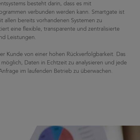
tsystems besteht darin, dass es mit
rogrammen verbunden werden kann. Smartgate ist
it allen bereits vorhandenen Systemen zu
rt eine flexible, transparente und zentralisierte
und Leistungen.
 der Kunde von einer hohen Rückverfolgbarkeit. Das
s möglich, Daten in Echtzeit zu analysieren und jede
 Anfrage im laufenden Betrieb zu überwachen.