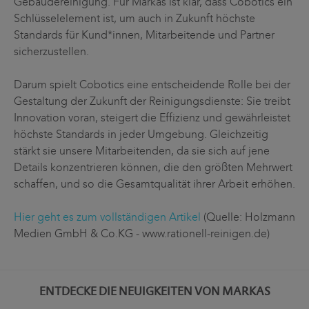
Gebäudereinigung. Für Markas ist klar, dass Cobotics ein
Schlüsselelement ist, um auch in Zukunft höchste
Standards für Kund*innen, Mitarbeitende und Partner
sicherzustellen.
Darum spielt Cobotics eine entscheidende Rolle bei der
Gestaltung der Zukunft der Reinigungsdienste: Sie treibt
Innovation voran, steigert die Effizienz und gewährleistet
höchste Standards in jeder Umgebung. Gleichzeitig
stärkt sie unsere Mitarbeitenden, da sie sich auf jene
Details konzentrieren können, die den größten Mehrwert
schaffen, und so die Gesamtqualität ihrer Arbeit erhöhen.
Hier geht es zum vollständigen Artikel
(Quelle: Holzmann
Medien GmbH & Co.KG - www.rationell-reinigen.de)
ENTDECKE DIE NEUIGKEITEN VON MARKAS