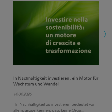
In Nachhaltigkeit investieren: ein Motor für
Mar
Wachstum und Wandel
gem
14.04.2026
23.
In Nachhaltigkeit zu investieren bedeutet vor
Sei
allem, anzuerkennen, dass keine Orga
...
das