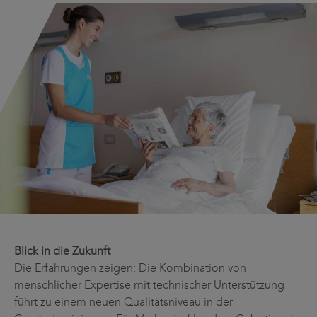
Blick in die Zukunft
Die Erfahrungen zeigen: Die Kombination von
menschlicher Expertise mit technischer Unterstützung
führt zu einem neuen Qualitätsniveau in der